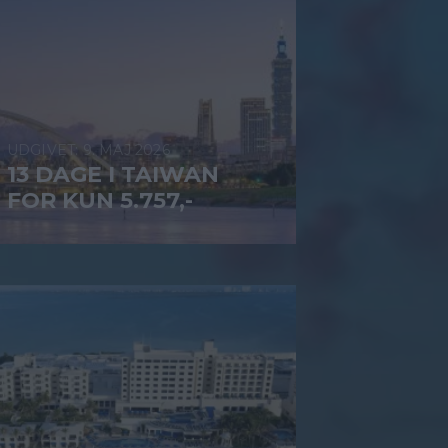
9. MAJ 2026
13 DAGE I TAIWAN
FOR KUN 5.757,-