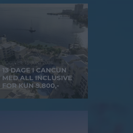
15. JUNI 2026
13 DAGE I CANCUN
MED ALL INCLUSIVE
FOR KUN 9.800,-