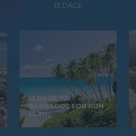
13 DAGE
21. JULI 2026
13 DAGE PÅ
BARBADOS FOR KUN
10.711,-