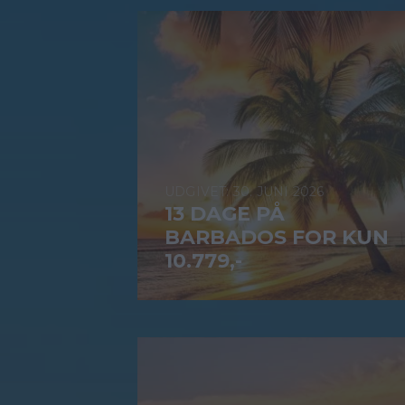
30. JUNI 2026
13 DAGE PÅ
BARBADOS FOR KUN
10.779,-