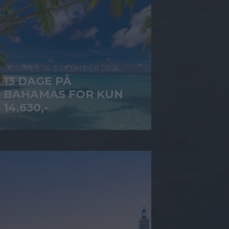
16. DECEMBER 2025
13 DAGE PÅ
BAHAMAS FOR KUN
14.630,-