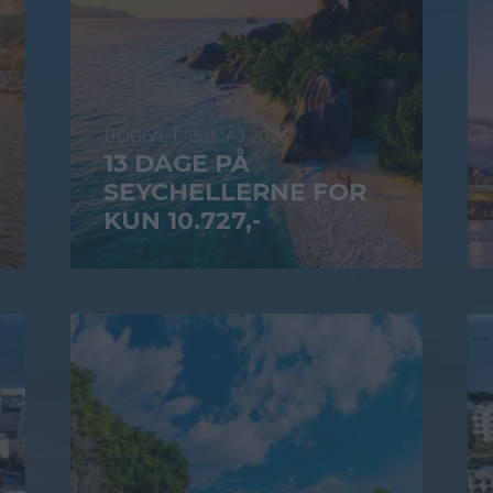
15. MAJ 2026
13 DAGE PÅ
SEYCHELLERNE FOR
KUN 10.727,-