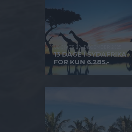
28. DECEMBER 2025
13 DAGE I SYDAFRIKA
FOR KUN 6.285,-