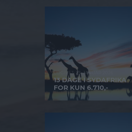
23. JANUAR 2026
13 DAGE I SYDAFRIKA
FOR KUN 6.710,-