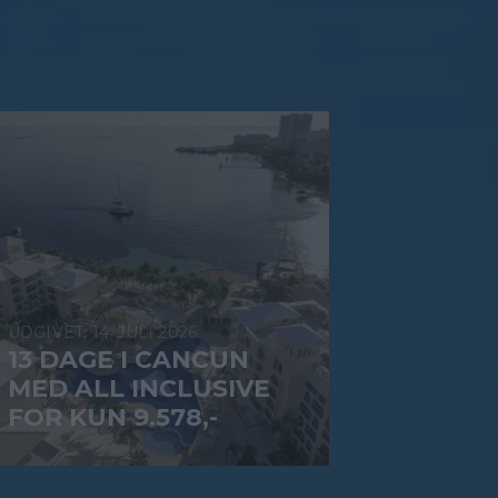
14. JULI 2026
13 DAGE I CANCUN
MED ALL INCLUSIVE
FOR KUN 9.578,-