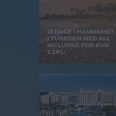
1. JUNI 2026
13 DAGE I HAMMAMET
I TUNESIEN MED ALL
INCLUSIVE FOR KUN
5.281,-