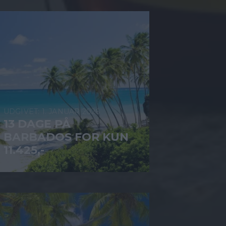
1. JANUAR 2026
13 DAGE PÅ
BARBADOS FOR KUN
11.425,-