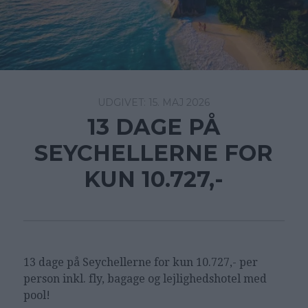
15. MAJ 2026
13 DAGE PÅ
SEYCHELLERNE FOR
KUN 10.727,-
13 dage på Seychellerne for kun 10.727,- per
person inkl. fly, bagage og lejlighedshotel med
pool!