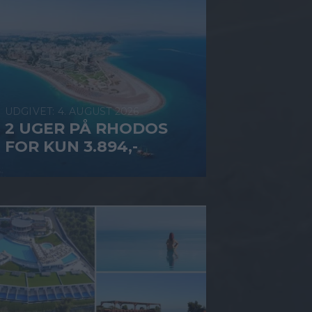
4. AUGUST 2026
2 UGER PÅ RHODOS
FOR KUN 3.894,-