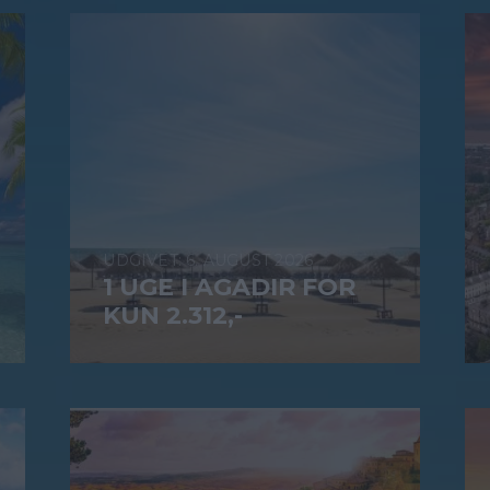
6. AUGUST 2026
1 UGE I AGADIR FOR
KUN 2.312,-