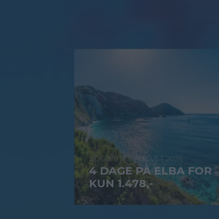
7. AUGUST 2026
4 DAGE PÅ ELBA FOR
KUN 1.478,-