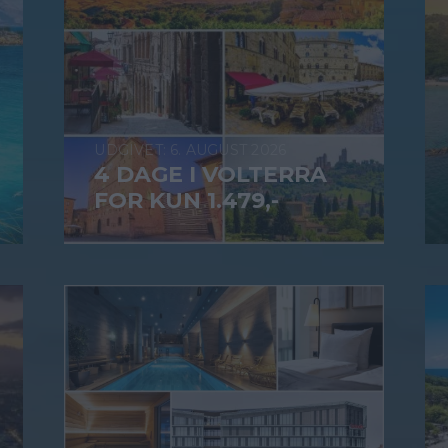
6. AUGUST 2026
4 DAGE I VOLTERRA
FOR KUN 1.479,-