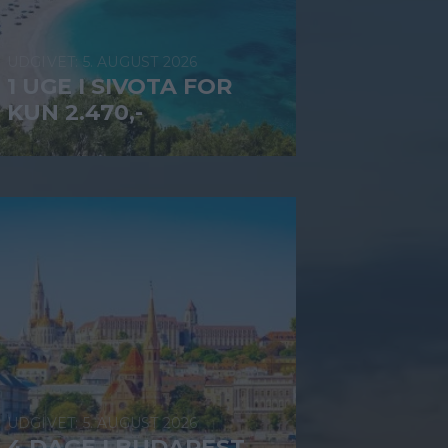
5. AUGUST 2026
1 UGE I SIVOTA FOR
KUN 2.470,-
5. AUGUST 2026
4 DAGE I BUDAPEST