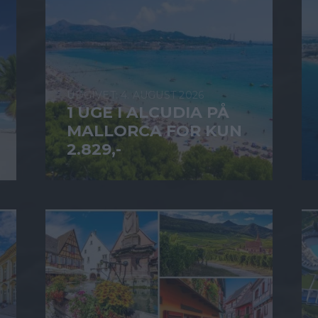
4. AUGUST 2026
1 UGE I ALCUDIA PÅ
MALLORCA FOR KUN
2.829,-