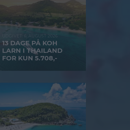
6. AUGUST 2026
13 DAGE PÅ KOH
LARN I THAILAND
FOR KUN 5.708,-