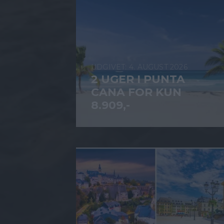
4. AUGUST 2026
2 UGER I PUNTA
CANA FOR KUN
8.909,-