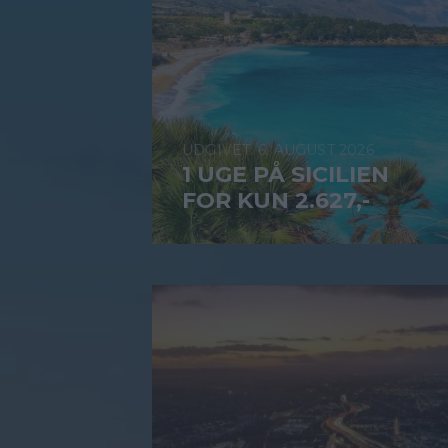
6. AUGUST 2026
1 UGE PÅ SICILIEN
FOR KUN 2.627,-