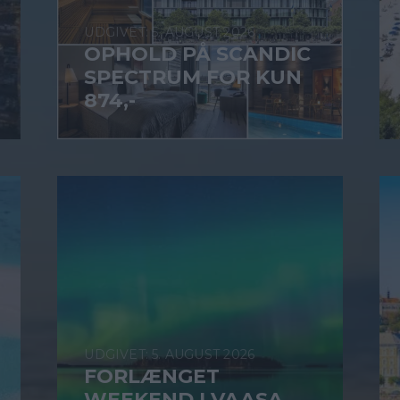
5. AUGUST 2026
OPHOLD PÅ SCANDIC
SPECTRUM FOR KUN
874,-
5. AUGUST 2026
FORLÆNGET
WEEKEND I VAASA