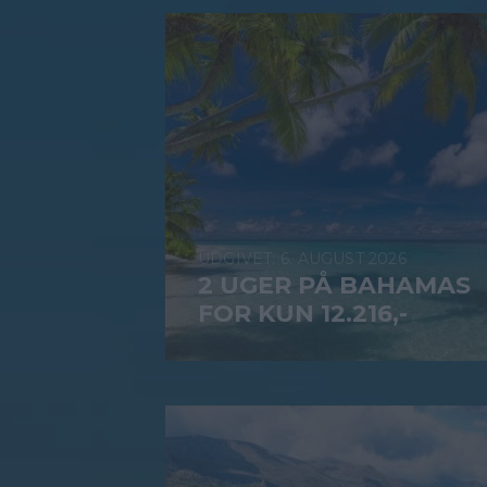
6. AUGUST 2026
2 UGER PÅ BAHAMAS
FOR KUN 12.216,-