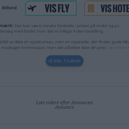
_
Billund
mærk:
Der kan være mindre forskelle i prisen på mobil og pc.
ersøg med fordel, hvor det er billigst inden bestilling.
s365 er ikke et rejsebureau, men en rejseside, der finder gode tilb
i modtager kommission, men det påvirker ikke din pris!
Læs mere 
DEL TILBUD
Læs videre efter Annoncen
Annonce