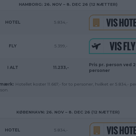
HAMBORG: 26. NOV – 8. DEC 26 (12 NÆTTER)
HOTEL
5.834,-
FLY
5.399,-
Pris pr. person ved 2
I ALT
11.233,-
personer
mærk:
Hotellet koster 11.667,- for to personer, hvilket er 5.834,- pe
son.
KØBENHAVN: 26. NOV – 8. DEC 26 (12 NÆTTER)
HOTEL
5.834,-