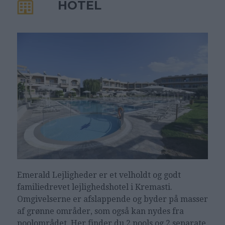
HOTEL
Emerald Lejligheder er et velholdt og godt
familiedrevet lejlighedshotel i Kremasti.
Omgivelserne er afslappende og byder på masser
af grønne områder, som også kan nydes fra
poolområdet. Her finder du 2 pools og 2 separate