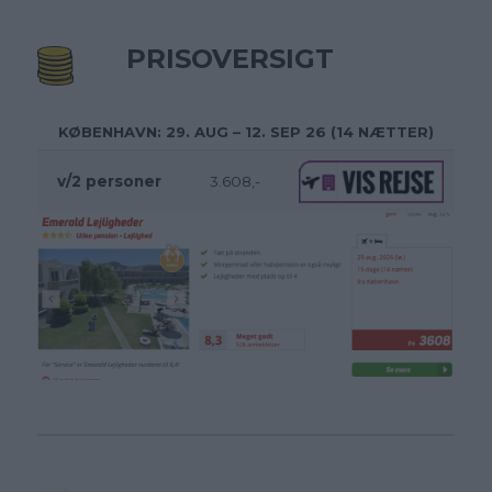
PRISOVERSIGT
KØBENHAVN: 29. AUG – 12. SEP 26 (14 NÆTTER)
v/2 personer
3.608,-