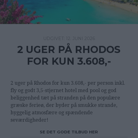
12. JUNI 2026
2 UGER PÅ RHODOS
FOR KUN 3.608,-
2 uger på Rhodos for kun 3.608,- per person inkl.
fly og godt 3,5-stjernet hotel med pool og god
beliggenhed tæt på stranden på den populære
græske ferieø, der byder på smukke strande,
hyggelig atmosfære og spændende
seværdigheder!
SE DET GODE TILBUD HER