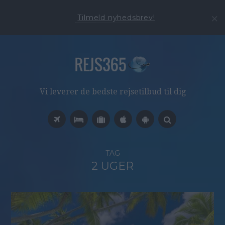
Tilmeld nyhedsbrev!
Vi leverer de bedste rejsetilbud til dig
TAG
2 UGER