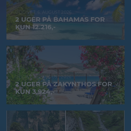
6. AUGUST 2026
2 UGER PÅ BAHAMAS FOR
KUN 12.216,-
5. AUGUST 2026
2 UGER PÅ ZAKYNTHOS FOR
KUN 3.924,-