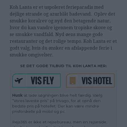
Koh Lanta er et uspoleret ferieparadis med
dejlige strande og azurblåt badevand. Oplev det
smukke koralrev og nyd den betagende natur,
hvor du kan vandre igennem tropiske skove og
se smukke vandfald. Nyd øens mange gode
restauranter og det rolige tempo. Koh Lanta er et
godt valg, hvis du ønsker en afslappende ferie i
smukke omgivelser.
SE DET GODE TILBUD TIL KOH LANTA HER:
Husk
at lade søgningen blive helt færdig. Vælg
“Vores laveste pris” på trivago, for at opnå den
bedste pris på hotellet. Der kan være mindre
prisforskelle på mobil og pc.
Rejs365 er ikke et rejsebureau, men en rejseside,