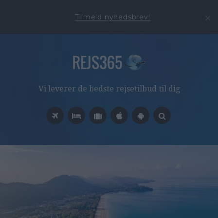
Tilmeld nyhedsbrev!
Vi leverer de bedste rejsetilbud til dig