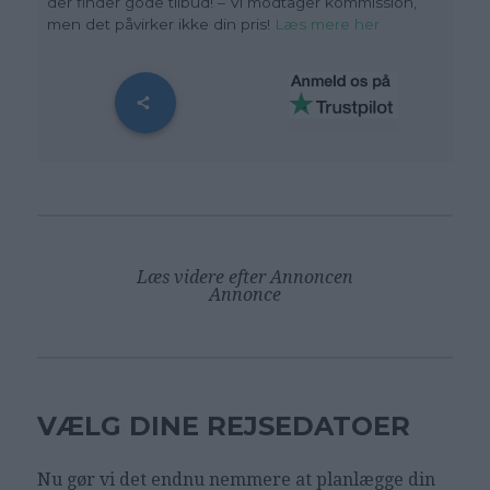
der finder gode tilbud! – Vi modtager kommission,
men det påvirker ikke din pris
!
Læs mere her
Læs videre efter Annoncen
Annonce
VÆLG DINE REJSEDATOER
Nu gør vi det endnu nemmere at planlægge din