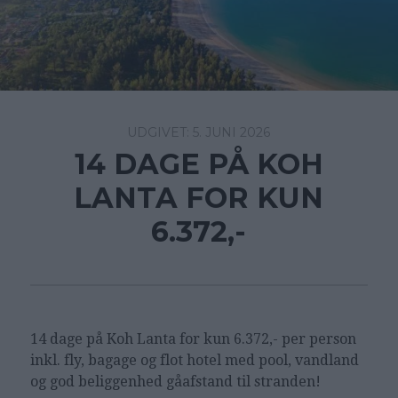
5. JUNI 2026
14 DAGE PÅ KOH
LANTA FOR KUN
6.372,-
14 dage på Koh Lanta for kun 6.372,- per person
inkl. fly, bagage og flot hotel med pool, vandland
og god beliggenhed gåafstand til stranden!