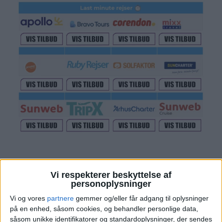
Vi respekterer beskyttelse af
personoplysninger
Læs videre efter Annoncen
Annonce
Vi og vores
partnere
gemmer og/eller får adgang til oplysninger
på en enhed, såsom cookies, og behandler personlige data,
såsom unikke identifikatorer og standardoplysninger, der sendes