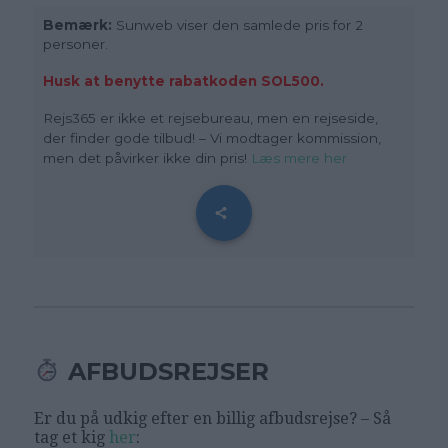
Bemærk:
Sunweb viser den samlede pris for 2
personer.
Husk at benytte rabatkoden SOL500.
Rejs365 er ikke et rejsebureau, men en rejseside,
der finder gode tilbud! – Vi modtager kommission,
men det påvirker ikke din pris!
Læs mere her
AFBUDSREJSER
Er du på udkig efter en billig afbudsrejse? – Så
tag et kig
her
: