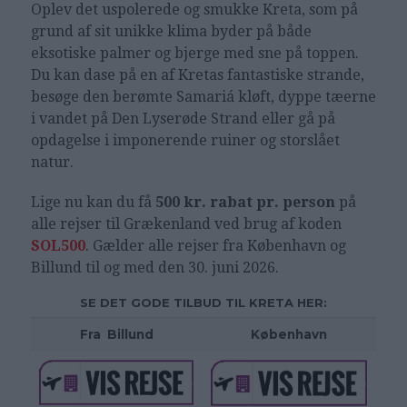
Oplev det uspolerede og smukke Kreta, som på
grund af sit unikke klima byder på både
eksotiske palmer og bjerge med sne på toppen.
Du kan dase på en af Kretas fantastiske strande,
besøge den berømte Samariá kløft, dyppe tæerne
i vandet på Den Lyserøde Strand eller gå på
opdagelse i imponerende ruiner og storslået
natur.
Lige nu kan du få
500 kr. rabat pr. person
på
alle rejser til Grækenland ved brug af koden
SOL500
. Gælder alle rejser fra København og
Billund til og med den 30. juni 2026.
SE DET GODE TILBUD TIL KRETA HER:
Fra
_
Billund
København