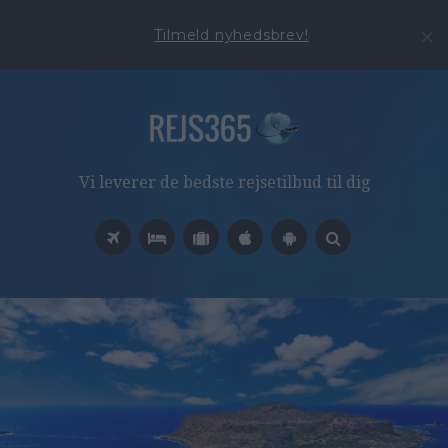
Tilmeld nyhedsbrev!
Vi leverer de bedste rejsetilbud til dig