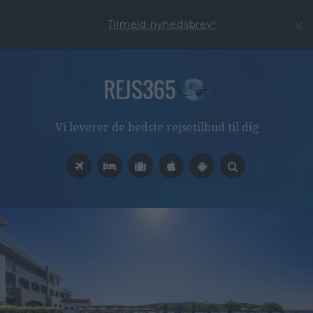
Tilmeld nyhedsbrev!
Vi leverer de bedste rejsetilbud til dig