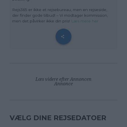
Rejs365 er ikke et rejsebureau, men en rejseside,
der finder gode tilbud! – Vi modtager kommission,
men det påvirker ikke din pris
!
Læs mere her
Læs videre efter Annoncen
Annonce
VÆLG DINE REJSEDATOER