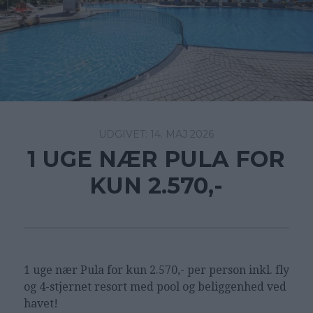
14. MAJ 2026
1 UGE NÆR PULA FOR
KUN 2.570,-
1 uge nær Pula for kun 2.570,- per person inkl. fly
og 4-stjernet resort med pool og beliggenhed ved
havet!