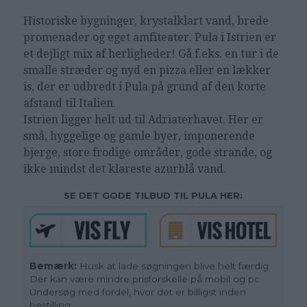
Historiske bygninger, krystalklart vand, brede
promenader og eget amfiteater. Pula i Istrien er
et dejligt mix af herligheder! Gå f.eks. en tur i de
smalle stræder og nyd en pizza eller en lækker
is, der er udbredt i Pula på grund af den korte
afstand til Italien.
Istrien ligger helt ud til Adriaterhavet. Her er
små, hyggelige og gamle byer, imponerende
bjerge, store frodige områder, gode strande, og
ikke mindst det klareste azurblå vand.
SE DET GODE TILBUD TIL PULA HER:
Bemærk:
Husk at lade søgningen blive helt færdig.
Der kan være mindre prisforskelle på mobil og pc.
Undersøg med fordel, hvor det er billigst inden
bestilling.