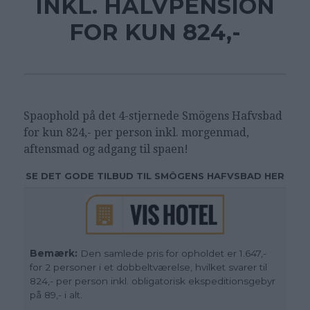
INKL. HALVPENSION
FOR KUN 824,-
Spaophold på det 4-stjernede Smögens Hafvsbad
for kun 824,- per person inkl. morgenmad,
aftensmad og adgang til spaen!
SE DET GODE TILBUD TIL SMÖGENS HAFVSBAD HER
Bemærk:
Den samlede pris for opholdet er 1.647,-
for 2 personer i et dobbeltværelse, hvilket svarer til
824,- per person inkl. obligatorisk ekspeditionsgebyr
på 89,- i alt.