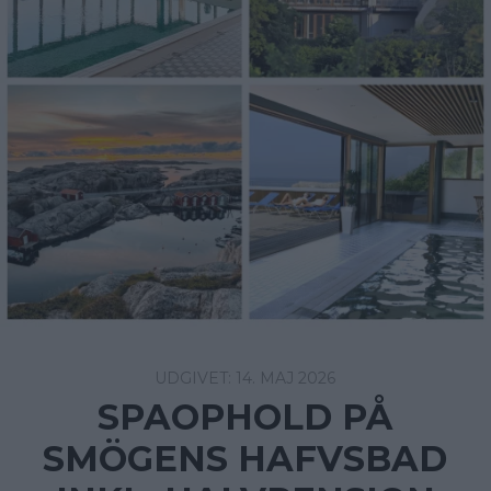
14. MAJ 2026
SPAOPHOLD PÅ
SMÖGENS HAFVSBAD