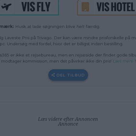
mærk:
Husk at lade søgningen blive
helt
færdig.
g Laveste Pris på Trivago. Der kan være mindre prisforskelle på m
pc. Undersøg med fordel, hvor det er billigst inden bestilling.
s365 er ikke et rejsebureau, men en rejseside der finder gode tilb
i modtager kommission, men det påvirker ikke din pris!
Læs mere 
DEL TILBUD
Læs videre efter Annoncen
Annonce