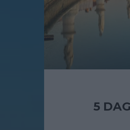
5 DAG