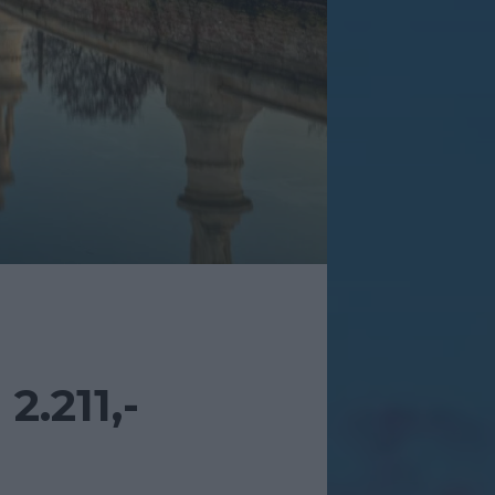
.211,-