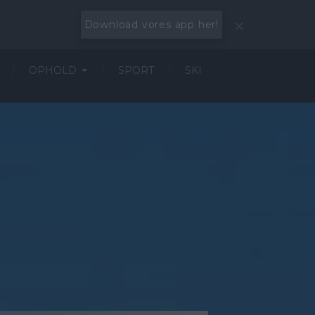
Download vores app her!
OPHOLD
SPORT
SKI