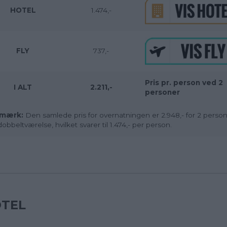
HOTEL
1.474,-
FLY
737,-
Pris pr. person ved 2
I ALT
2.211,-
personer
mærk:
Den samlede pris for overnatningen er 2.948,- for 2 person
dobbeltværelse, hvilket svarer til 1.474,- per person.
TEL