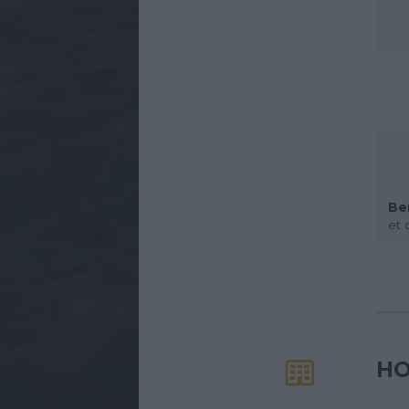
Be
et 
HO