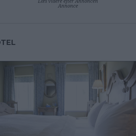
Læs videre efter Annoncen
Annonce
TEL