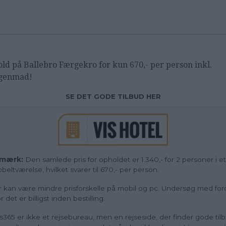
old på
Ballebro Færgekro for kun 670,- per person inkl.
genmad!
SE DET GODE TILBUD HER
mærk:
Den samlede pris for opholdet er 1.340,- for 2 personer i et
beltværelse, hvilket svarer til 670,- per person.
 kan være mindre prisforskelle på mobil og pc. Undersøg med ford
r det er billigst inden bestilling.
s365 er ikke et rejsebureau, men en rejseside, der finder gode tilb