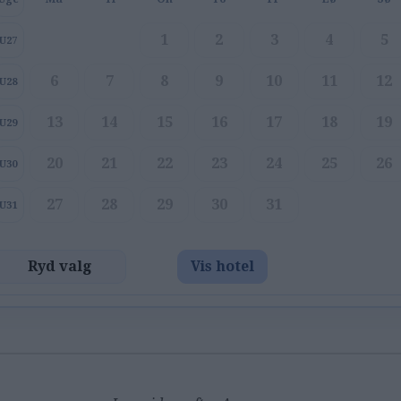
1
2
3
4
5
U27
6
7
8
9
10
11
12
U28
13
14
15
16
17
18
19
U29
20
21
22
23
24
25
26
U30
27
28
29
30
31
U31
Ryd valg
Vis hotel