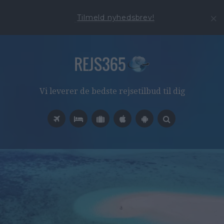
Tilmeld nyhedsbrev!
Vi leverer de bedste rejsetilbud til dig