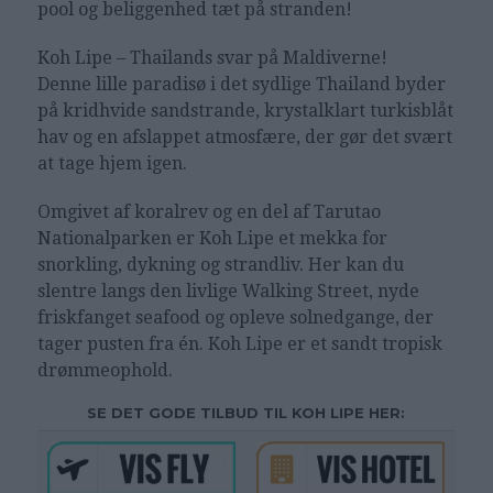
pool og beliggenhed tæt på stranden!
Koh Lipe – Thailands svar på Maldiverne!
Denne lille paradisø i det sydlige Thailand byder
på kridhvide sandstrande, krystalklart turkisblåt
hav og en afslappet atmosfære, der gør det svært
at tage hjem igen.
Omgivet af koralrev og en del af Tarutao
Nationalparken er Koh Lipe et mekka for
snorkling, dykning og strandliv. Her kan du
slentre langs den livlige Walking Street, nyde
friskfanget seafood og opleve solnedgange, der
tager pusten fra én. Koh Lipe er et sandt tropisk
drømmeophold.
SE DET GODE TILBUD TIL KOH LIPE HER: