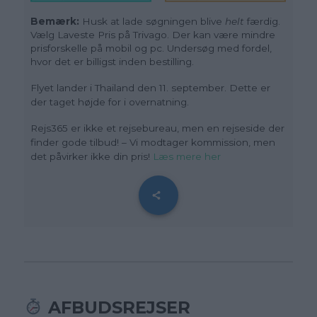
Bemærk:
Husk at lade søgningen blive
helt
færdig.
Vælg Laveste Pris på Trivago. Der kan være mindre
prisforskelle på mobil og pc. Undersøg med fordel,
hvor det er billigst inden bestilling.
Flyet lander i Thailand den 11. september. Dette er
der taget højde for i overnatning.
Rejs365 er ikke et rejsebureau, men en rejseside der
finder gode tilbud! – Vi modtager kommission, men
det påvirker ikke din pris!
Læs mere her
AFBUDSREJSER