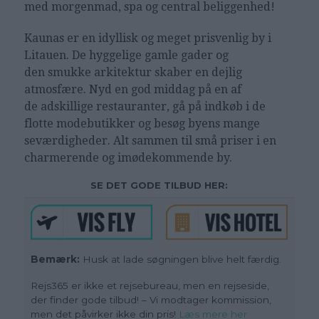
med morgenmad, spa og central beliggenhed!
Kaunas er en idyllisk og meget prisvenlig by i
Litauen. De hyggelige gamle gader og
den smukke arkitektur skaber en dejlig
atmosfære. Nyd en god middag på en af
de adskillige restauranter, gå på indkøb i de
flotte modebutikker og besøg byens mange
seværdigheder. Alt sammen til små priser i en
charmerende og imødekommende by.
SE DET GODE TILBUD HER:
Bemærk:
Husk at lade søgningen blive helt færdig.
Rejs365 er ikke et rejsebureau, men en rejseside,
der finder gode tilbud! – Vi modtager kommission,
men det påvirker ikke din pris!
Læs mere her