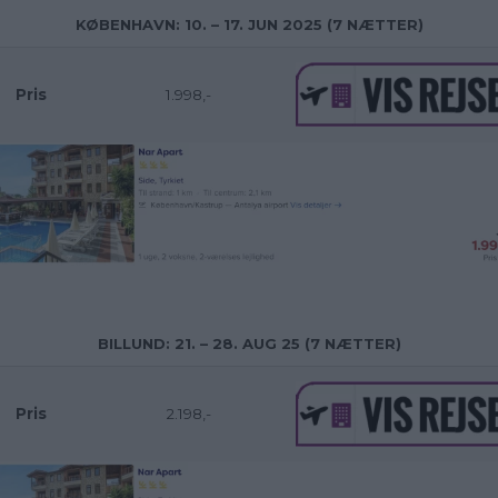
KØBENHAVN: 10. – 17. JUN 2025 (7 NÆTTER)
Pris
1.998,-
BILLUND
: 21. – 28. AUG 25 (7 NÆTTER)
Pris
2.198,-