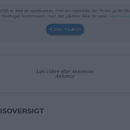
s365 er ikke et rejsebureau, men en rejseside, der finder gode tilb
i modtager kommission, men det påvirker ikke din pris
!
Læs mere 
DEL TILBUD
Læs videre efter Annoncen
Annonce
ISOVERSIGT