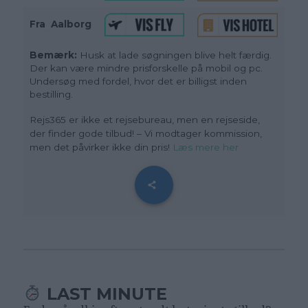
Fra
_
Aalborg
Bemærk:
Husk at lade søgningen blive helt færdig.
Der kan være mindre prisforskelle på mobil og pc.
Undersøg med fordel, hvor det er billigst inden
bestilling.
Rejs365 er ikke et rejsebureau, men en rejseside,
der finder gode tilbud! – Vi modtager kommission,
men det påvirker ikke din pris!
Læs mere her
LAST MINUTE