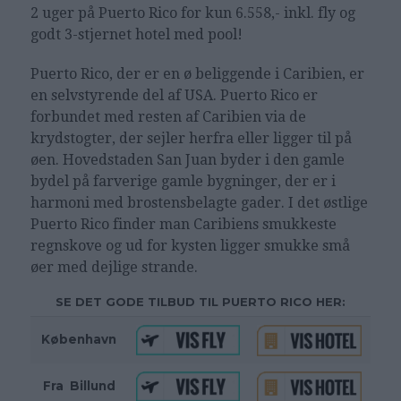
2 uger på Puerto Rico for kun 6.558,- inkl. fly og
godt 3-stjernet hotel med pool!
Puerto Rico, der er en ø beliggende i Caribien, er
en selvstyrende del af USA. Puerto Rico er
forbundet med resten af Caribien via de
krydstogter, der sejler herfra eller ligger til på
øen. Hovedstaden San Juan byder i den gamle
bydel på farverige gamle bygninger, der er i
harmoni med brostensbelagte gader. I det østlige
Puerto Rico finder man Caribiens smukkeste
regnskove og ud for kysten ligger smukke små
øer med dejlige strande.
SE DET GODE TILBUD TIL PUERTO RICO HER:
København
Fra
_
Billund