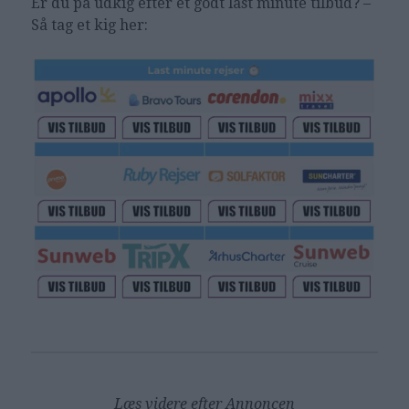
Er du på udkig efter et godt last minute tilbud? –
Så tag et kig her:
Læs videre efter Annoncen