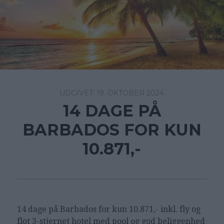
19. OKTOBER 2024
14 DAGE PÅ
BARBADOS FOR KUN
10.871,-
14 dage på Barbados for kun 10.871,- inkl. fly og
flot 3-stjernet hotel med pool og god beliggenhed