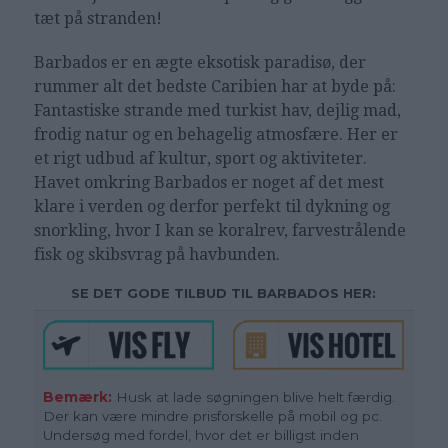
tæt på stranden!
Barbados er en ægte eksotisk paradisø, der
rummer alt det bedste Caribien har at byde på:
Fantastiske strande med turkist hav, dejlig mad,
frodig natur og en behagelig atmosfære. Her er
et rigt udbud af kultur, sport og aktiviteter.
Havet omkring Barbados er noget af det mest
klare i verden og derfor perfekt til dykning og
snorkling, hvor I kan se koralrev, farvestrålende
fisk og skibsvrag på havbunden.
SE DET GODE TILBUD TIL BARBADOS HER:
Bemærk:
Husk at lade søgningen blive helt færdig.
Der kan være mindre prisforskelle på mobil og pc.
Undersøg med fordel, hvor det er billigst inden