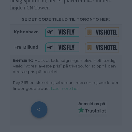
udsigtsplatform, der er placeret i 447 meters
højde i CN Tower.
SE DET GODE TILBUD TIL TORONTO HER:
København
Fra
_
Billund
Bemærk:
Husk at lade søgningen blive helt færdig.
Vælg “Vores laveste pris” på trivago, for at opnå den
bedste pris på hotellet.
Rejs365 er ikke et rejsebureau, men en rejseside der
finder gode tilbud!
Læs mere her