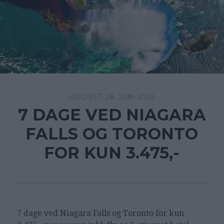
28. JUNI 2024
7 DAGE VED NIAGARA
FALLS OG TORONTO
FOR KUN 3.475,-
7 dage ved Niagara Falls og Toronto for kun