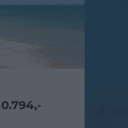
0.794,-