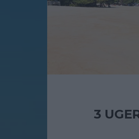
3 UGER