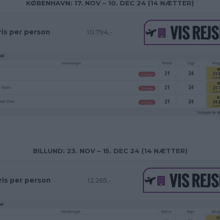
KØBENHAVN: 17. NOV – 10. DEC 24 (14 NÆTTER)
ris per person
10.794,-
BILLUND: 23. NOV – 15. DEC 24 (14 NÆTTER)
ris per person
12.265,-