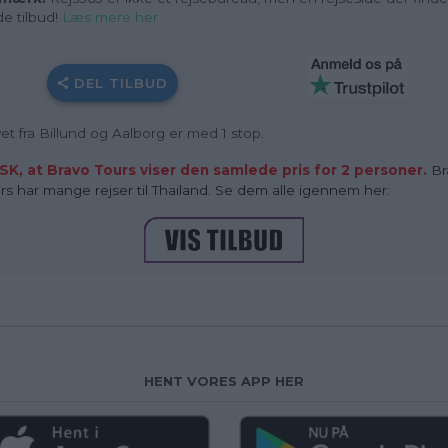
e tilbud!
Læs mere her
DEL TILBUD
yet fra Billund og Aalborg er med 1 stop.
SK, at Bravo Tours viser den samlede pris for 2 personer.
Br
rs har mange rejser til Thailand. Se dem alle igennem her:
HENT VORES APP HER