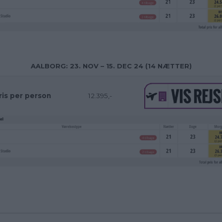
AALBORG: 23. NOV – 15. DEC 24 (14 NÆTTER)
ris per person
12.395,-