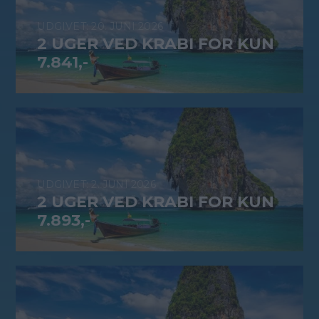
20. JUNI 2026
2 UGER VED KRABI FOR KUN
7.841,-
2. JUNI 2026
2 UGER VED KRABI FOR KUN
7.893,-