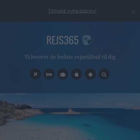
Tilmeld nyhedsbrev!
Vi leverer de bedste rejsetilbud til dig