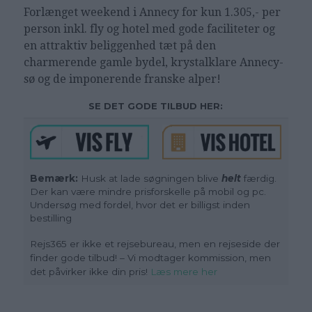
Forlænget weekend i Annecy for kun 1.305,- per
person inkl. fly og hotel med gode faciliteter og
en attraktiv beliggenhed tæt på den
charmerende gamle bydel, krystalklare Annecy-
sø og de imponerende franske alper!
SE DET GODE TILBUD HER:
Bemærk:
Husk at lade søgningen blive
helt
færdig.
Der kan være mindre prisforskelle på mobil og pc.
Undersøg med fordel, hvor det er billigst inden
bestilling
Rejs365 er ikke et rejsebureau, men en rejseside der
finder gode tilbud! – Vi modtager kommission, men
det påvirker ikke din pris!
Læs mere her