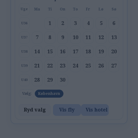
Ma
Ti
On
To
Fr
Lø
Sø
Uge
1
2
3
4
5
6
U36
7
8
9
10
11
12
13
U37
14
15
16
17
18
19
20
U38
21
22
23
24
25
26
27
U39
28
29
30
U40
Vælg:
København
Ryd valg
Vis fly
Vis hotel