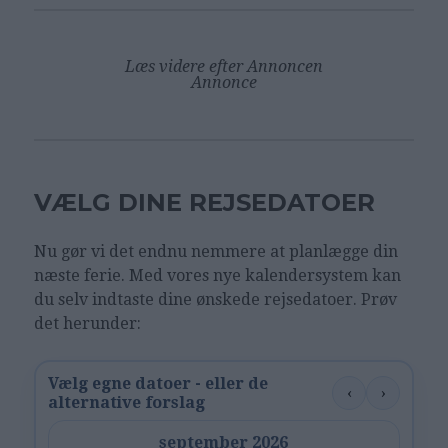
Læs videre efter Annoncen
Annonce
VÆLG DINE REJSEDATOER
Nu gør vi det endnu nemmere at planlægge din
næste ferie. Med vores nye kalendersystem kan
du selv indtaste dine ønskede rejsedatoer. Prøv
det herunder:
Vælg egne datoer - eller de
‹
›
alternative forslag
september 2026