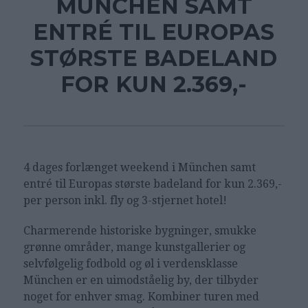
MÜNCHEN SAMT
ENTRÉ TIL EUROPAS
STØRSTE BADELAND
FOR KUN 2.369,-
4 dages forlænget weekend i München samt
entré til Europas største badeland for kun 2.369,-
per person inkl. fly og 3-stjernet hotel!
Charmerende historiske bygninger, smukke
grønne områder, mange kunstgallerier og
selvfølgelig fodbold og øl i verdensklasse
München er en uimodståelig by, der tilbyder
noget for enhver smag. Kombiner turen med