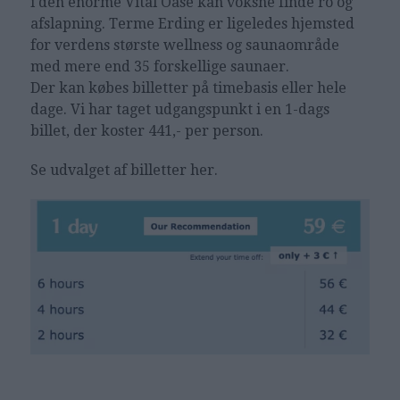
i den enorme Vital Oase kan voksne finde ro og
afslapning. Terme Erding er ligeledes hjemsted
for verdens største wellness og saunaområde
med mere end 35 forskellige saunaer.
Der kan købes billetter på timebasis eller hele
dage. Vi har taget udgangspunkt i en 1-dags
billet, der koster 441,- per person.
Se udvalget af billetter her.