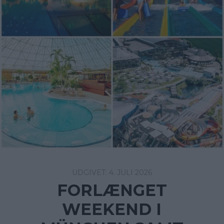
4. JULI 2026
FORLÆNGET
WEEKEND I