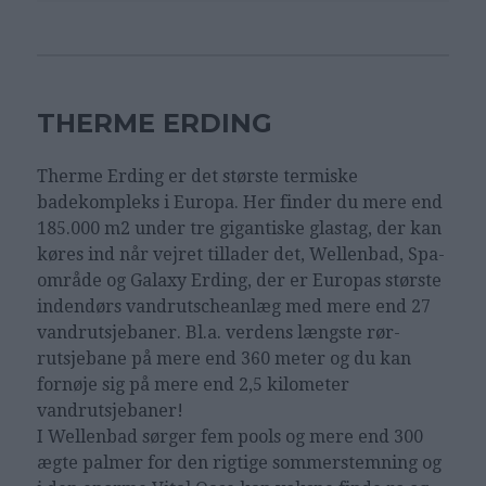
THERME ERDING
Therme Erding er det største termiske
badekompleks i Europa. Her finder du mere end
185.000 m2 under tre gigantiske glastag, der kan
køres ind når vejret tillader det, Wellenbad, Spa-
område og Galaxy Erding, der er Europas største
indendørs vandrutscheanlæg med mere end 27
vandrutsjebaner. Bl.a. verdens længste rør-
rutsjebane på mere end 360 meter og du kan
fornøje sig på mere end 2,5 kilometer
vandrutsjebaner!
I Wellenbad sørger fem pools og mere end 300
ægte palmer for den rigtige sommerstemning og