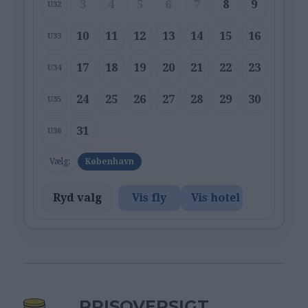
3
4
5
6
7
8
9
U32
10
11
12
13
14
15
16
U33
17
18
19
20
21
22
23
U34
24
25
26
27
28
29
30
U35
31
U36
Vælg:
København
Ryd valg
Vis fly
Vis hotel
PRISOVERSIGT