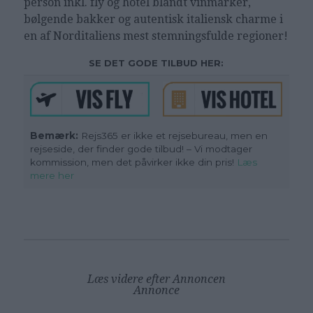
person inkl. fly og hotel blandt vinmarker,
bølgende bakker og autentisk italiensk charme i
en af Norditaliens mest stemningsfulde regioner!
SE DET GODE TILBUD HER:
Bemærk:
Rejs365 er ikke et rejsebureau, men en
rejseside, der finder gode tilbud! – Vi modtager
kommission, men det påvirker ikke din pris
!
Læs
mere her
Læs videre efter Annoncen
Annonce