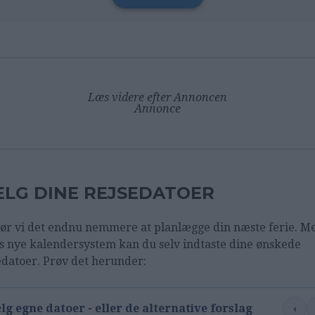
Læs videre efter Annoncen
Annonce
LG DINE REJSEDATOER
ør vi det endnu nemmere at planlægge din næste ferie. M
s nye kalendersystem kan du selv indtaste dine ønskede
edatoer. Prøv det herunder:
‹
lg egne datoer - eller de alternative forslag