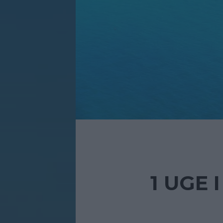
1 UGE 