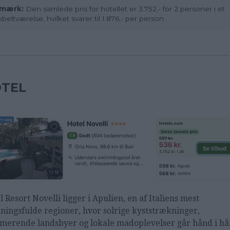
mærk:
Den samlede pris for hotellet er 3.752,- for 2 personer i et
beltværelse, hvilket svarer til 1.876,- per person.
TEL
l Resort Novelli ligger i Apulien, en af Italiens mest
ningsfulde regioner, hvor solrige kyststrækninger,
merende landsbyer og lokale madoplevelser går hånd i hå