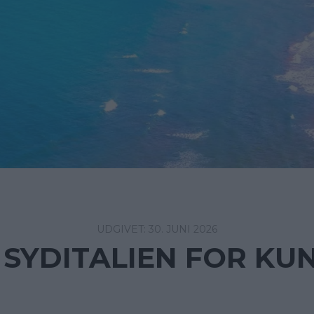
30. JUNI 2026
I SYDITALIEN FOR KUN 