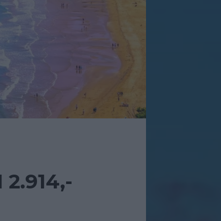
2.914,-