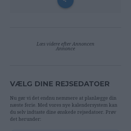
Læs videre efter Annoncen
Annonce
VÆLG DINE REJSEDATOER
Nu gør vi det endnu nemmere at planlægge din
næste ferie. Med vores nye kalendersystem kan
du selv indtaste dine ønskede rejsedatoer. Prøv
det herunder: