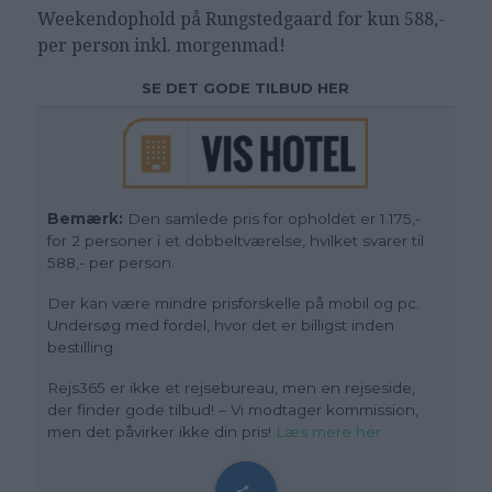
Weekendophold på
Rungstedgaard
for kun 588,-
per person inkl. morgenmad!
SE DET GODE TILBUD HER
Bemærk:
Den samlede pris for opholdet er 1.175,-
for 2 personer i et dobbeltværelse, hvilket svarer til
588,- per person.
Der kan være mindre prisforskelle på mobil og pc.
Undersøg med fordel, hvor det er billigst inden
bestilling.
Rejs365 er ikke et rejsebureau, men en rejseside,
der finder gode tilbud! – Vi modtager kommission,
men det påvirker ikke din pris!
Læs mere her