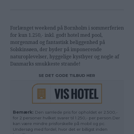
Forlænget weekend på Bornholm i sommerferien
for kun 1.250,- inkl. godt hotel med pool,
morgenmad og fantastisk beliggenhed på
Solskinsøen, der byder på imponerende
naturoplevelser, hyggelige kystbyer og nogle af
Danmarks smukkeste strande!
SE DET GODE TILBUD HER
Bemærk:
Den samlede pris for opholdet er 2.500,-
for 2 personer hvilket svarer til 1.250,- per person.Der
kan være mindre prisforskelle på mobil og pc.
Undersøg med fordel, hvor det er billigst inden