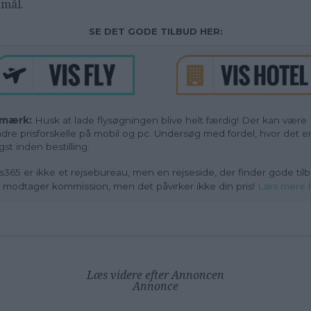
emål.
SE DET GODE TILBUD HER:
mærk:
Husk at lade flysøgningen blive helt færdig! Der kan være
dre prisforskelle på mobil og pc. Undersøg med fordel, hvor det e
ligst inden bestilling.
s365 er ikke et rejsebureau, men en rejseside, der finder gode tilb
i modtager kommission, men det påvirker ikke din pris!
Læs mere 
Læs videre efter Annoncen
Annonce