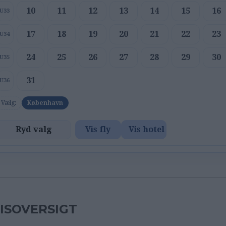
10
11
12
13
14
15
16
U33
17
18
19
20
21
22
23
U34
24
25
26
27
28
29
30
U35
31
U36
Vælg:
København
Ryd valg
Vis fly
Vis hotel
ISOVERSIGT