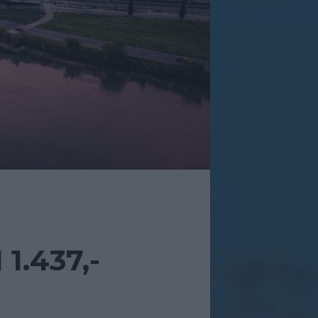
1.437,-