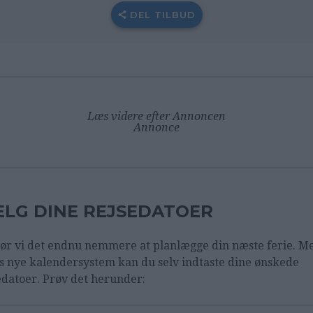
DEL TILBUD
Læs videre efter Annoncen
Annonce
LG DINE REJSEDATOER
ør vi det endnu nemmere at planlægge din næste ferie. M
s nye kalendersystem kan du selv indtaste dine ønskede
edatoer. Prøv det herunder: