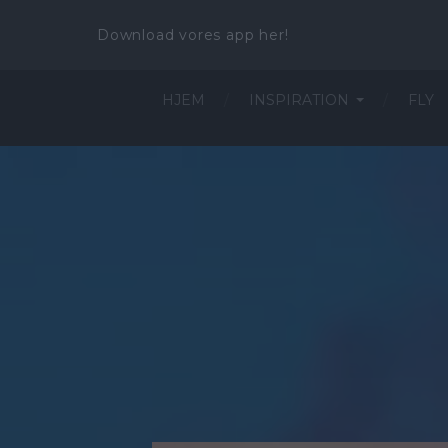
Download vores app her!
HJEM
INSPIRATION
FLY