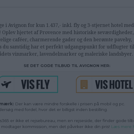
ge i Avignon for kun 1.437,- inkl. fly og 3-stjernet hotel med
! Oplev hjertet af Provence med historiske seværdigheder,
elige caféer, charmerende gader og den berømte paveby,
 du samtidig har et perfekt udgangspunkt for udflugter ti
dets vinmarker, lavendelmarker og maleriske landsbyer.
SE DET GODE TILBUD TIL AVIGNON HER:
mærk:
Der kan være mindre forskelle i prisen på mobil og pc.
ersøg med fordel, hvor det er billigst inden bestilling.
s365 er ikke et rejsebureau, men en rejseside, der finder gode tilb
i modtager kommission, men det påvirker ikke din pris!
Læs mere 