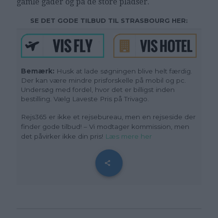
gamle gader og på de store pladser.
SE DET GODE TILBUD TIL STRASBOURG HER:
Bemærk:
Husk at lade søgningen blive helt færdig.
Der kan være mindre prisforskelle på mobil og pc.
Undersøg med fordel, hvor det er billigst inden
bestilling. Vælg Laveste Pris på Trivago.
Rejs365 er ikke et rejsebureau, men en rejseside der
finder gode tilbud! – Vi modtager kommission, men
det påvirker ikke din pris!
Læs mere her