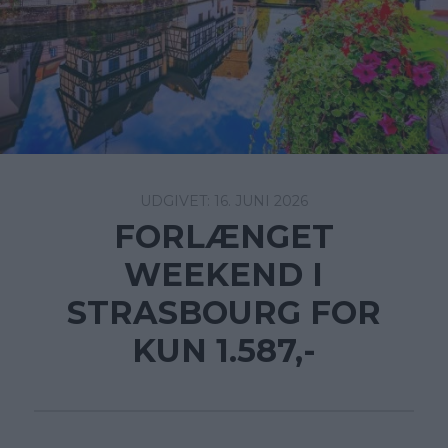
16. JUNI 2026
FORLÆNGET
WEEKEND I
STRASBOURG FOR
KUN 1.587,-