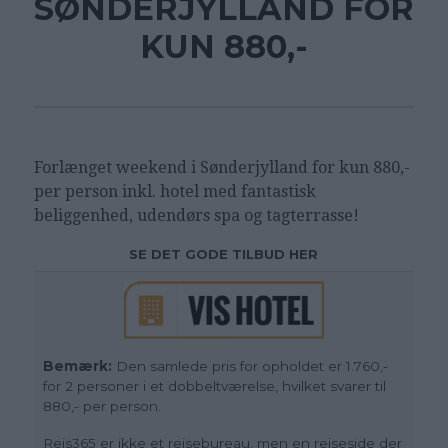
SØNDERJYLLAND FOR
KUN 880,-
Forlænget weekend i Sønderjylland for kun 880,-
per person inkl. hotel med fantastisk
beliggenhed, udendørs spa og tagterrasse!
SE DET GODE TILBUD HER
Bemærk:
Den samlede pris for opholdet er 1.760,-
for 2 personer i et dobbeltværelse, hvilket svarer til
880,- per person.
Rejs365 er ikke et rejsebureau, men en rejseside der