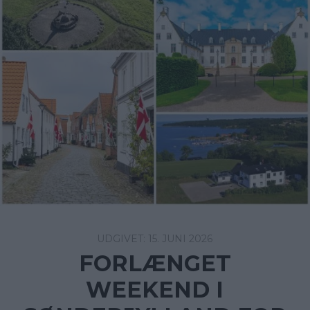
15. JUNI 2026
FORLÆNGET
WEEKEND I