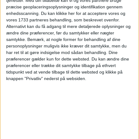
tjenester.
Med din tilladelse kan vi og vores partnere bruge
præcise geoplaceringsoplysninger og identifikation gennem
enhedsscanning. Du kan klikke her for at acceptere vores og
vores 1733 partneres behandling, som beskrevet ovenfor.
Alternativt kan du få adgang til mere detaljerede oplysninger og
ændre dine præferencer, før du samtykker eller nægter
samtykke.
Bemærk, at nogle former for behandling af dine
personoplysninger muligvis ikke kræver dit samtykke, men du
har ret til at gøre indsigelse mod sådan behandling. Dine
præferencer gælder kun for dette websted. Du kan ændre dine
præferencer eller trække dit samtykke tilbage på ethvert
tidspunkt ved at vende tilbage til dette websted og klikke på
knappen "Privatliv" nederst på websiden.