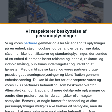
Vi respekterer beskyttelse af
personoplysninger
Vi og vores
partnere
gemmer og/eller får adgang til oplysninger
på en enhed, såsom cookies, og behandler personlige data,
såsom unikke identifikatorer og standardoplysninger, der sendes
af en enhed til personaliseret reklame og indhold, reklame- og
indholdsmåling, publikumsundersøgelser og udvikling af
tjenester.
Med din tilladelse kan vi og vores partnere bruge
præcise geoplaceringsoplysninger og identifikation gennem
enhedsscanning. Du kan klikke her for at acceptere vores og
vores 1733 partneres behandling, som beskrevet ovenfor.
Alternativt kan du få adgang til mere detaljerede oplysninger og
ændre dine præferencer, før du samtykker eller nægter
samtykke.
Bemærk, at nogle former for behandling af dine
personoplysninger muligvis ikke kræver dit samtykke, men du
har ret til at gøre indsigelse mod sådan behandling. Dine