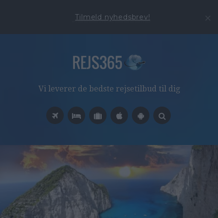
Tilmeld nyhedsbrev!
Vi leverer de bedste rejsetilbud til dig