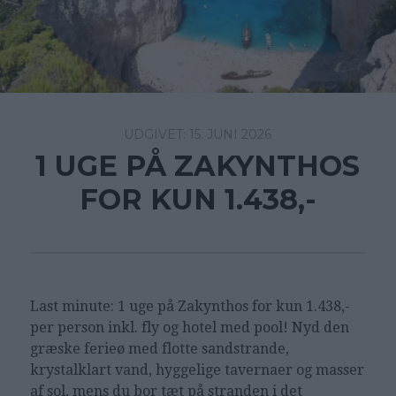
15. JUNI 2026
1 UGE PÅ ZAKYNTHOS
FOR KUN 1.438,-
Last minute: 1 uge på Zakynthos for kun 1.438,-
per person inkl. fly og hotel med pool! Nyd den
græske ferieø med flotte sandstrande,
krystalklart vand, hyggelige tavernaer og masser
af sol, mens du bor tæt på stranden i det