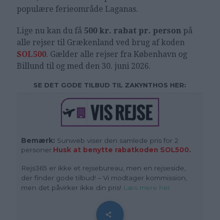
populære ferieområde Laganas.
Lige nu kan du få
500 kr. rabat pr. person
på
alle rejser til Grækenland ved brug af koden
SOL500
. Gælder alle rejser fra København og
Billund til og med den 30. juni 2026.
SE DET GODE TILBUD TIL ZAKYNTHOS HER:
Bemærk:
Sunweb viser den samlede pris for 2
personer.
Husk at benytte rabatkoden SOL500
.
Rejs365 er ikke et rejsebureau, men en rejseside,
der finder gode tilbud! – Vi modtager kommission,
men det påvirker ikke din pris
!
Læs mere her