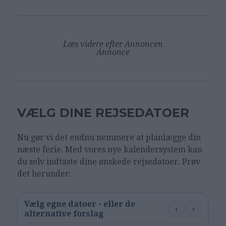
Læs videre efter Annoncen
Annonce
VÆLG DINE REJSEDATOER
Nu gør vi det endnu nemmere at planlægge din
næste ferie. Med vores nye kalendersystem kan
du selv indtaste dine ønskede rejsedatoer. Prøv
det herunder:
Vælg egne datoer - eller de
‹
›
alternative forslag