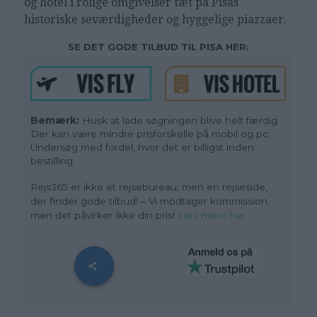
og hotel i rolige omgivelser tæt på Pisas
historiske seværdigheder og hyggelige piazzaer.
SE DET GODE TILBUD TIL PISA HER:
Bemærk:
Husk at lade søgningen blive helt færdig.
Der kan være mindre prisforskelle på mobil og pc.
Undersøg med fordel, hvor det er billigst inden
bestilling.
Rejs365 er ikke et rejsebureau, men en rejseside,
der finder gode tilbud! – Vi modtager kommission,
men det påvirker ikke din pris
!
Læs mere her