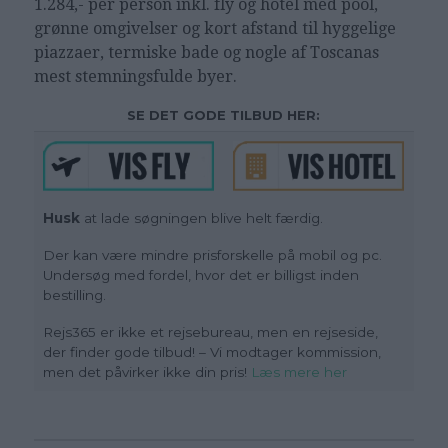
1.284,- per person inkl. fly og hotel med pool,
grønne omgivelser og kort afstand til hyggelige
piazzaer, termiske bade og nogle af Toscanas
mest stemningsfulde byer.
SE DET GODE TILBUD HER:
Husk
at lade søgningen blive helt færdig.
Der kan være mindre prisforskelle på mobil og pc.
Undersøg med fordel, hvor det er billigst inden
bestilling.
Rejs365 er ikke et rejsebureau, men en rejseside,
der finder gode tilbud! – Vi modtager kommission,
men det påvirker ikke din pris!
Læs mere her