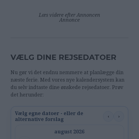
Læs videre efter Annoncen
Annonce
VÆLG DINE REJSEDATOER
Nu gør vi det endnu nemmere at planlægge din
næste ferie. Med vores nye kalendersystem kan
du selv indtaste dine ønskede rejsedatoer. Prøv
det herunder:
Vælg egne datoer - eller de
‹
›
alternative forslag
august 2026