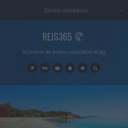
Tilmeld nyhedsbrev!
Vi leverer de bedste rejsetilbud til dig