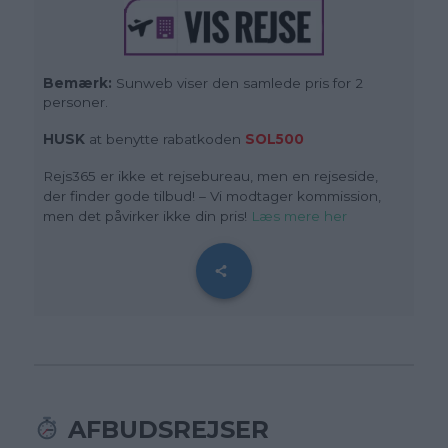
Bemærk:
Sunweb viser den samlede pris for 2
personer.
HUSK
at benytte rabatkoden
SOL500
Rejs365 er ikke et rejsebureau, men en rejseside,
der finder gode tilbud! – Vi modtager kommission,
men det påvirker ikke din pris!
Læs mere her
AFBUDSREJSER