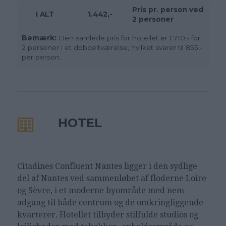
Pris pr. person ved
I ALT
1.442,-
2 personer
Bemærk:
Den samlede pris for hotellet er 1.710,- for
2 personer i et dobbeltværelse, hvilket svarer til 855,-
per person.
HOTEL
Citadines Confluent Nantes ligger i den sydlige
del af Nantes ved sammenløbet af floderne Loire
og Sèvre, i et moderne byområde med nem
adgang til både centrum og de omkringliggende
kvarterer. Hotellet tilbyder stilfulde studios og