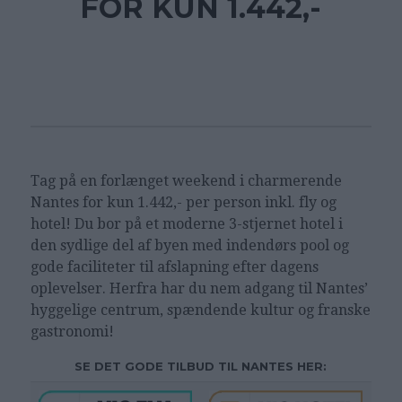
FOR KUN 1.442,-
Tag på en forlænget weekend i charmerende
Nantes for kun 1.442,- per person inkl. fly og
hotel! Du bor på et moderne 3-stjernet hotel i
den sydlige del af byen med indendørs pool og
gode faciliteter til afslapning efter dagens
oplevelser. Herfra har du nem adgang til Nantes’
hyggelige centrum, spændende kultur og franske
gastronomi!
SE DET GODE TILBUD TIL NANTES HER: