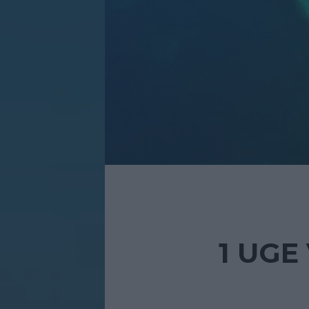
1 UGE