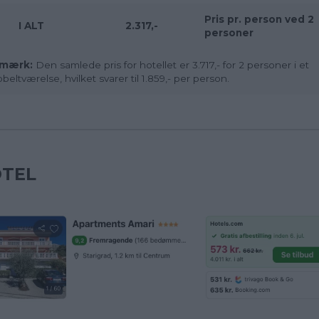
Pris pr. person ved 2
I ALT
2.317,-
personer
mærk:
Den samlede pris for hotellet er 3.717,- for 2 personer i et
beltværelse, hvilket svarer til 1.859,- per person.
TEL