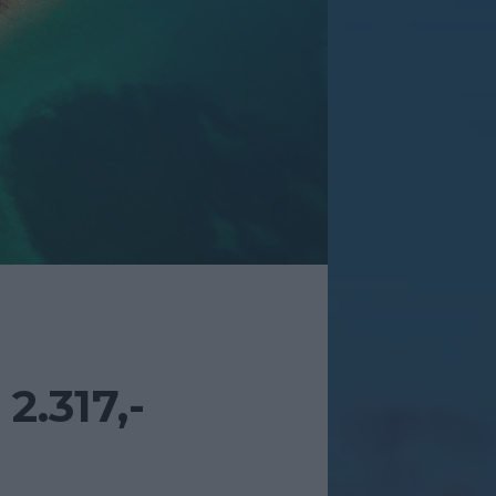
.317,-