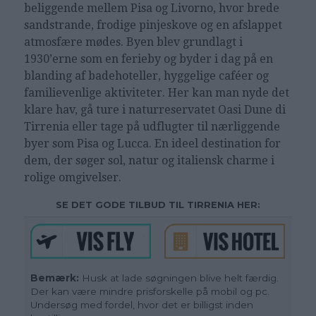
beliggende mellem Pisa og Livorno, hvor brede
sandstrande, frodige pinjeskove og en afslappet
atmosfære mødes. Byen blev grundlagt i
1930’erne som en ferieby og byder i dag på en
blanding af badehoteller, hyggelige caféer og
familievenlige aktiviteter. Her kan man nyde det
klare hav, gå ture i naturreservatet Oasi Dune di
Tirrenia eller tage på udflugter til nærliggende
byer som Pisa og Lucca. En ideel destination for
dem, der søger sol, natur og italiensk charme i
rolige omgivelser.
SE DET GODE TILBUD TIL TIRRENIA HER:
Bemærk:
Husk at lade søgningen blive helt færdig.
Der kan være mindre prisforskelle på mobil og pc.
Undersøg med fordel, hvor det er billigst inden