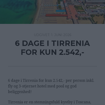
1. JUNI 2026
6 DAGE I TIRRENIA
FOR KUN 2.542,-
6 dage i Tirrenia for kun 2.542,- per person inkl.
fly og 3-stjernet hotel med pool og god
beliggenhed!
Tirrenia er en stemningsfuld kystby i Toscana,