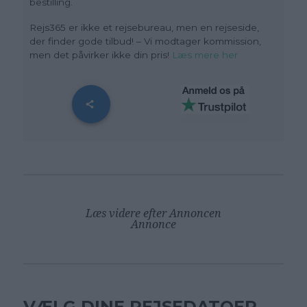
bestilling.
Rejs365 er ikke et rejsebureau, men en rejseside,
der finder gode tilbud! – Vi modtager kommission,
men det påvirker ikke din pris
!
Læs mere her
Læs videre efter Annoncen
Annonce
VÆLG DINE REJSEDATOER