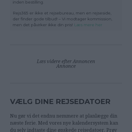
inden bestilling.
Rejs365 er ikke et rejsebureau, men en rejseside,
der finder gode tilbud! – Vi modtager kommission,
men det påvirker ikke din pris!
Læs mere her
Læs videre efter Annoncen
Annonce
VÆLG DINE REJSEDATOER
Nu gør vi det endnu nemmere at planlægge din
næste ferie. Med vores nye kalendersystem kan
du selv indtaste dine ønskede rejsedatoer. Prøv