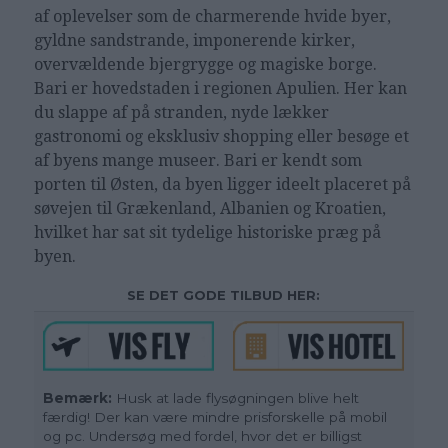
af oplevelser som de charmerende hvide byer,
gyldne sandstrande, imponerende kirker,
overvældende bjergrygge og magiske borge.
Bari er hovedstaden i regionen Apulien. Her kan
du slappe af på stranden, nyde lækker
gastronomi og eksklusiv shopping eller besøge et
af byens mange museer. Bari er kendt som
porten til Østen, da byen ligger ideelt placeret på
søvejen til Grækenland, Albanien og Kroatien,
hvilket har sat sit tydelige historiske præg på
byen.
SE DET GODE TILBUD HER:
Bemærk:
Husk at lade flysøgningen blive helt
færdig! Der kan være mindre prisforskelle på mobil
og pc. Undersøg med fordel, hvor det er billigst