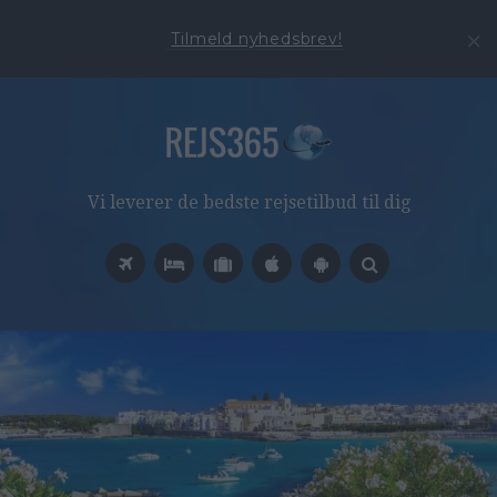
Tilmeld nyhedsbrev!
Vi leverer de bedste rejsetilbud til dig