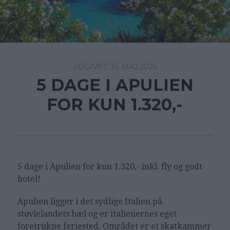
31. MAJ 2026
5 DAGE I APULIEN
FOR KUN 1.320,-
5 dage i Apulien for kun 1.320,- inkl. fly og godt
hotel!
Apulien ligger i det sydlige Italien på
støvlelandets hæl og er italienernes eget
foretrukne feriested. Området er et skatkammer