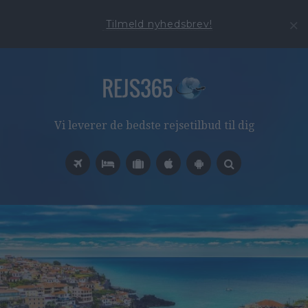
Tilmeld nyhedsbrev!
Vi leverer de bedste rejsetilbud til dig