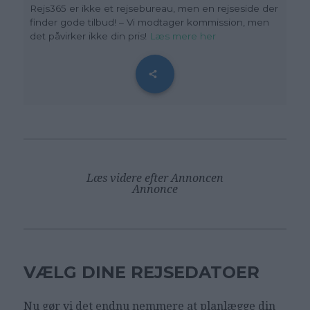
Rejs365 er ikke et rejsebureau, men en rejseside der
finder gode tilbud! – Vi modtager kommission, men
det påvirker ikke din pris!
Læs mere her
Læs videre efter Annoncen
Annonce
VÆLG DINE REJSEDATOER
Nu gør vi det endnu nemmere at planlægge din