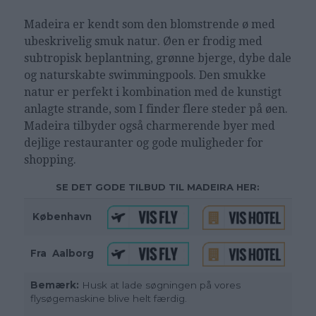
Madeira er kendt som den blomstrende ø med
ubeskrivelig smuk natur. Øen er frodig med
subtropisk beplantning, grønne bjerge, dybe dale
og naturskabte swimmingpools. Den smukke
natur er perfekt i kombination med de kunstigt
anlagte strande, som I finder flere steder på øen.
Madeira tilbyder også charmerende byer med
dejlige restauranter og gode muligheder for
shopping.
SE DET GODE TILBUD TIL MADEIRA HER:
København
Fra
_
Aalborg
Bemærk:
Husk at lade søgningen på vores
flysøgemaskine blive helt færdig.