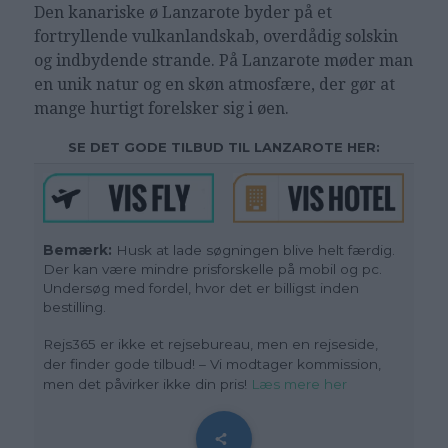
Den kanariske ø Lanzarote byder på et
fortryllende vulkanlandskab, overdådig solskin
og indbydende strande. På Lanzarote møder man
en unik natur og en skøn atmosfære, der gør at
mange hurtigt forelsker sig i øen.
SE DET GODE TILBUD TIL LANZAROTE HER:
Bemærk:
Husk at lade søgningen blive helt færdig.
Der kan være mindre prisforskelle på mobil og pc.
Undersøg med fordel, hvor det er billigst inden
bestilling.
Rejs365 er ikke et rejsebureau, men en rejseside,
der finder gode tilbud! – Vi modtager kommission,
men det påvirker ikke din pris
!
Læs mere her