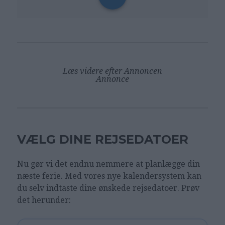
Læs videre efter Annoncen
Annonce
VÆLG DINE REJSEDATOER
Nu gør vi det endnu nemmere at planlægge din
næste ferie. Med vores nye kalendersystem kan
du selv indtaste dine ønskede rejsedatoer. Prøv
det herunder: