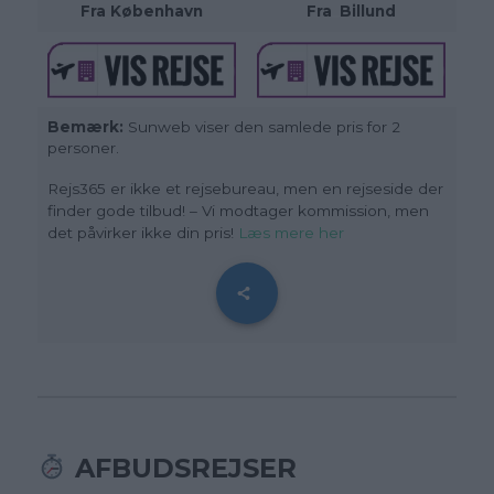
Fra København
Fra
_
Billund
Bemærk:
Sunweb viser den samlede pris for 2
personer.
Rejs365 er ikke et rejsebureau, men en rejseside der
finder gode tilbud! – Vi modtager kommission, men
det påvirker ikke din pris!
Læs mere her
AFBUDSREJSER