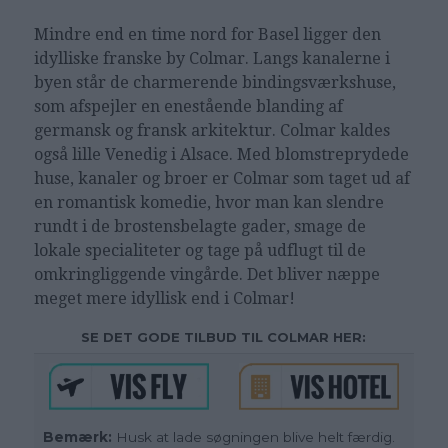
Mindre end en time nord for Basel ligger den
idylliske franske by Colmar. Langs kanalerne i
byen står de charmerende bindingsværkshuse,
som afspejler en enestående blanding af
germansk og fransk arkitektur. Colmar kaldes
også lille Venedig i Alsace. Med blomstreprydede
huse, kanaler og broer er Colmar som taget ud af
en romantisk komedie, hvor man kan slendre
rundt i de brostensbelagte gader, smage de
lokale specialiteter og tage på udflugt til de
omkringliggende vingårde. Det bliver næppe
meget mere idyllisk end i Colmar!
SE DET GODE TILBUD TIL COLMAR HER:
Bemærk:
Husk at lade søgningen blive helt færdig.