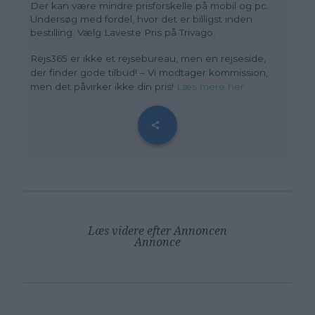
Der kan være mindre prisforskelle på mobil og pc.
Undersøg med fordel, hvor det er billigst inden
bestilling. Vælg Laveste Pris på Trivago.
Rejs365 er ikke et rejsebureau, men en rejseside,
der finder gode tilbud! – Vi modtager kommission,
men det påvirker ikke din pris!
Læs mere her
Læs videre efter Annoncen
Annonce