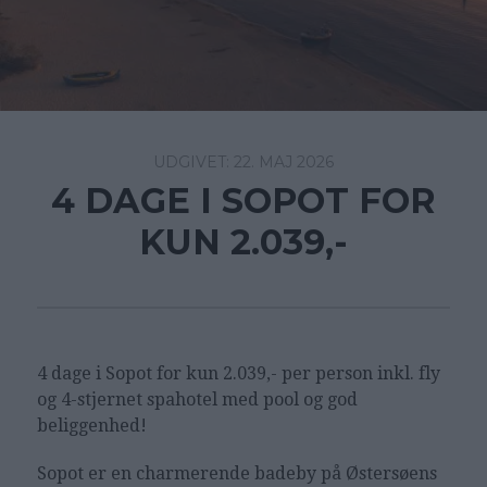
22. MAJ 2026
4 DAGE I SOPOT FOR
KUN 2.039,-
4 dage i Sopot for kun 2.039,- per person inkl. fly
og 4-stjernet spahotel med pool og god
beliggenhed!
Sopot er en charmerende badeby på Østersøens