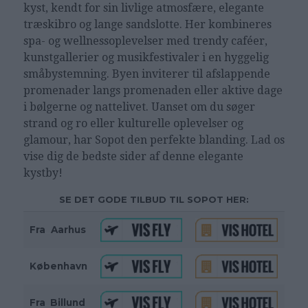
kyst, kendt for sin livlige atmosfære, elegante
træskibro og lange sandslotte. Her kombineres
spa- og wellnessoplevelser med trendy caféer,
kunstgallerier og musikfestivaler i en hyggelig
småbystemning. Byen inviterer til afslappende
promenader langs promenaden eller aktive dage
i bølgerne og nattelivet. Uanset om du søger
strand og ro eller kulturelle oplevelser og
glamour, har Sopot den perfekte blanding. Lad os
vise dig de bedste sider af denne elegante
kystby!
SE DET GODE TILBUD TIL SOPOT HER:
Fra
_
Aarhus
København
Fra
_
Billund