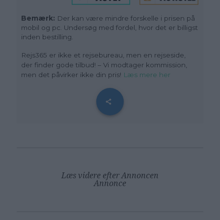
Bemærk:
Der kan være mindre forskelle i prisen på
mobil og pc. Undersøg med fordel, hvor det er billigst
inden bestilling.
Rejs365 er ikke et rejsebureau, men en rejseside,
der finder gode tilbud! – Vi modtager kommission,
men det påvirker ikke din pris!
Læs mere her
Læs videre efter Annoncen
Annonce