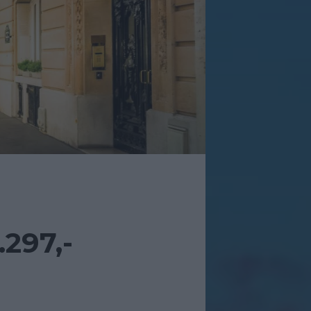
297,-