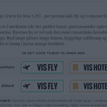
e i Paris for kun 1.297,- per person inkl. fly og 3-stjernet h
s er i særklasse når det gælder kunst, gastronomiske oplev
harme. Byernes by er vel nok den mest romantiske hovedst
pa. Nyd lange gåture langs Seinen, hyggelige cafébesøg og
st et besøg i byens mange butikker.
SE DET GODE TILBUD TIL PARIS HER:
benhavn
_
Billund
mærk:
Der kan være mindre prisforskelle på mobil og pc. Unders
 fordel, hvor det er billigst inden bestilling. Vælg “Vores laveste pri