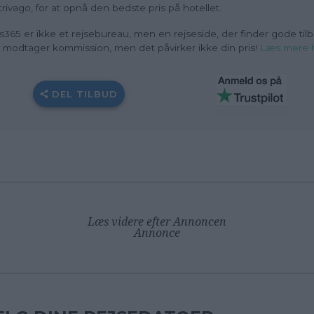
trivago, for at opnå den bedste pris på hotellet.
s365 er ikke et rejsebureau, men en rejseside, der finder gode tilb
i modtager kommission, men det påvirker ikke din pris!
Læs mere 
DEL TILBUD
Læs videre efter Annoncen
Annonce