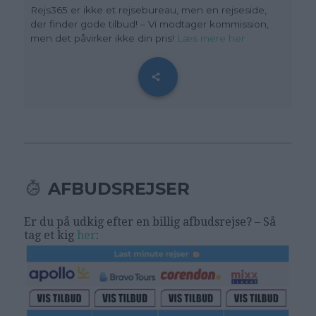
Rejs365 er ikke et rejsebureau, men en rejseside,
der finder gode tilbud! – Vi modtager kommission,
men det påvirker ikke din pris!
Læs mere her
AFBUDSREJSER
Er du på udkig efter en billig afbudsrejse? – Så
tag et kig
her
: