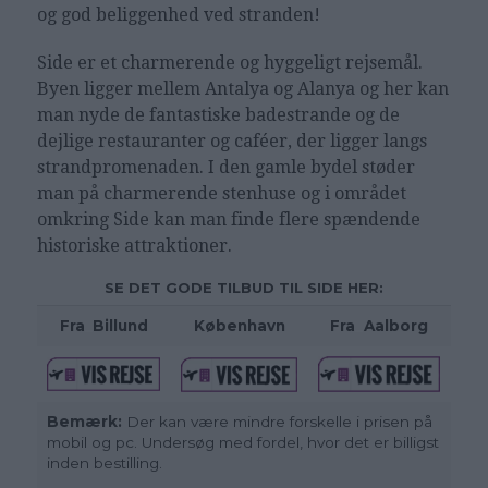
og god beliggenhed ved stranden!
Side er et charmerende og hyggeligt rejsemål.
Byen ligger mellem Antalya og Alanya og her kan
man nyde de fantastiske badestrande og de
dejlige restauranter og caféer, der ligger langs
strandpromenaden. I den gamle bydel støder
man på charmerende stenhuse og i området
omkring Side kan man finde flere spændende
historiske attraktioner.
SE DET GODE TILBUD TIL SIDE HER:
Fra
_
Billund
København
Fra
_
Aalborg
Bemærk:
Der kan være mindre forskelle i prisen på
mobil og pc. Undersøg med fordel, hvor det er billigst
inden bestilling.