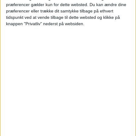
præferencer gælder kun for dette websted. Du kan ændre dine
præferencer eller trække dit samtykke tilbage på ethvert
tidspunkt ved at vende tilbage til dette websted og klikke på
Læs videre efter Annoncen
knappen "Privatliv" nederst på websiden.
Annonce
HOTEL