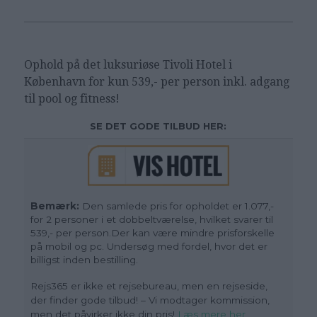
Ophold på det luksuriøse Tivoli Hotel i
København for kun 539,- per person inkl. adgang
til pool og fitness!
SE DET GODE TILBUD HER:
Bemærk:
Den samlede pris for opholdet er 1.077,-
for 2 personer i et dobbeltværelse, hvilket svarer til
539,- per person.Der kan være mindre prisforskelle
på mobil og pc. Undersøg med fordel, hvor det er
billigst inden bestilling.
Rejs365 er ikke et rejsebureau, men en rejseside,
der finder gode tilbud! – Vi modtager kommission,
men det påvirker ikke din pris!
Læs mere her