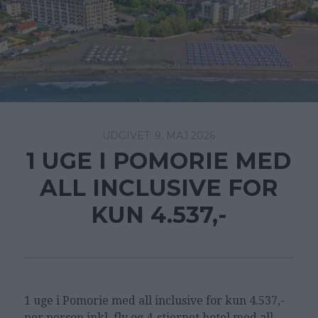
9. MAJ 2026
1 UGE I POMORIE MED
ALL INCLUSIVE FOR
KUN 4.537,-
1 uge i Pomorie med all inclusive for kun 4.537,-
per person inkl. fly og 4-stjernet hotel med all