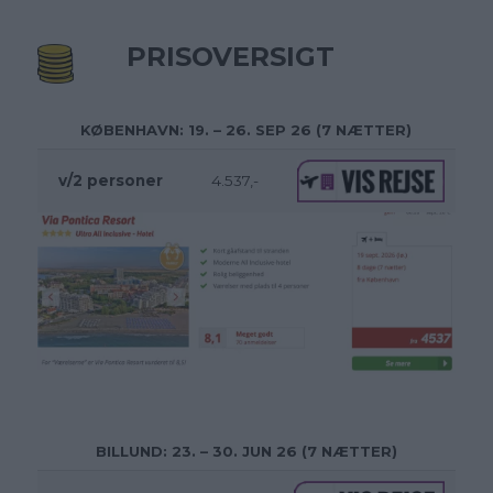
PRISOVERSIGT
KØBENHAVN: 19. – 26. SEP 26 (7 NÆTTER)
v/2 personer
4.537,-
BILLUND: 23. – 30. JUN 26 (7 NÆTTER)