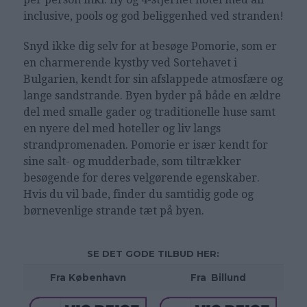
inclusive, pools og god beliggenhed ved stranden!
Snyd ikke dig selv for at besøge Pomorie, som er
en charmerende kystby ved Sortehavet i
Bulgarien, kendt for sin afslappede atmosfære og
lange sandstrande. Byen byder på både en ældre
del med smalle gader og traditionelle huse samt
en nyere del med hoteller og liv langs
strandpromenaden. Pomorie er især kendt for
sine salt- og mudderbade, som tiltrækker
besøgende for deres velgørende egenskaber.
Hvis du vil bade, finder du samtidig gode og
børnevenlige strande tæt på byen.
SE DET GODE TILBUD HER:
Fra København
Fra
_
Billund