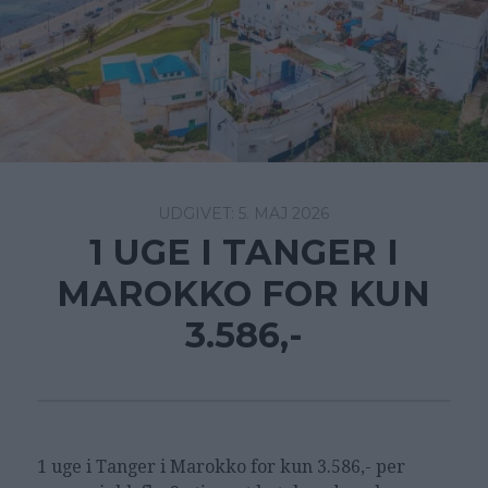
5. MAJ 2026
1 UGE I TANGER I
MAROKKO FOR KUN
3.586,-
1 uge i Tanger i Marokko for kun 3.586,- per