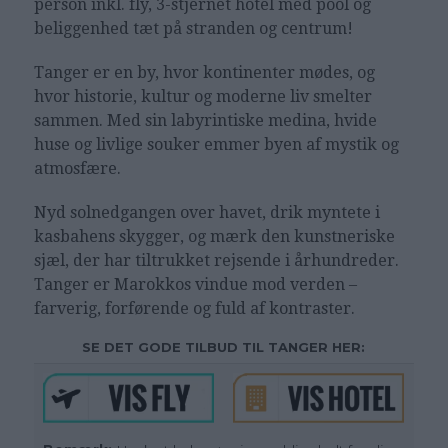
person inkl. fly, 3-stjernet hotel med pool og
beliggenhed tæt på stranden og centrum!
Tanger er en by, hvor kontinenter mødes, og
hvor historie, kultur og moderne liv smelter
sammen. Med sin labyrintiske medina, hvide
huse og livlige souker emmer byen af mystik og
atmosfære.
Nyd solnedgangen over havet, drik myntete i
kasbahens skygger, og mærk den kunstneriske
sjæl, der har tiltrukket rejsende i århundreder.
Tanger er Marokkos vindue mod verden –
farverig, forførende og fuld af kontraster.
SE DET GODE TILBUD TIL TANGER HER: