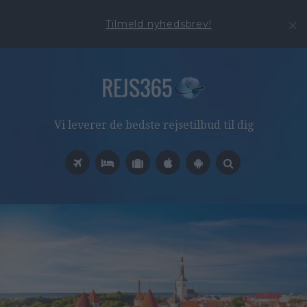
Tilmeld nyhedsbrev!
Vi leverer de bedste rejsetilbud til dig