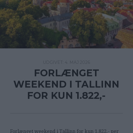
4. MAJ 2026
FORLÆNGET
WEEKEND I TALLINN
FOR KUN 1.822,-
Forlænget weekend i Tallinn for kun 1.822,- per