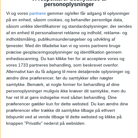
personoplysninger
Vælg:
København
Billund
Vi og vores
partnere
gemmer og/eller får adgang til oplysninger
på en enhed, såsom cookies, og behandler personlige data,
såsom unikke identifikatorer og standardoplysninger, der sendes
Ryd valg
Vis fly
Vis hotel
af en enhed til personaliseret reklame og indhold, reklame- og
indholdsmåling, publikumsundersøgelser og udvikling af
tjenester.
Med din tilladelse kan vi og vores partnere bruge
præcise geoplaceringsoplysninger og identifikation gennem
enhedsscanning. Du kan klikke her for at acceptere vores og
vores 1733 partneres behandling, som beskrevet ovenfor.
Alternativt kan du få adgang til mere detaljerede oplysninger og
PRISOVERSIGT
ændre dine præferencer, før du samtykker eller nægter
samtykke.
Bemærk, at nogle former for behandling af dine
personoplysninger muligvis ikke kræver dit samtykke, men du
KØBENHAVN: 18. – 21. JUN 26 (3 NÆTTER)
har ret til at gøre indsigelse mod sådan behandling. Dine
præferencer gælder kun for dette websted. Du kan ændre dine
HOTEL
602,-
præferencer eller trække dit samtykke tilbage på ethvert
tidspunkt ved at vende tilbage til dette websted og klikke på
knappen "Privatliv" nederst på websiden.
FLY
1.220,-